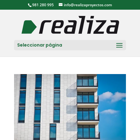
981 280 995
info@realizaproyectos.com
Seleccionar página