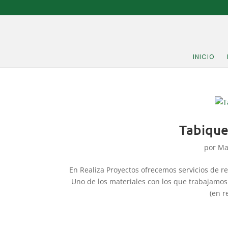
INICIO
Tabique
por
Ma
En Realiza Proyectos ofrecemos servicios de r
Uno de los materiales con los que trabajamos
(en r