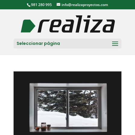
981 280 995
info@realizaproyectos.com
Seleccionar página