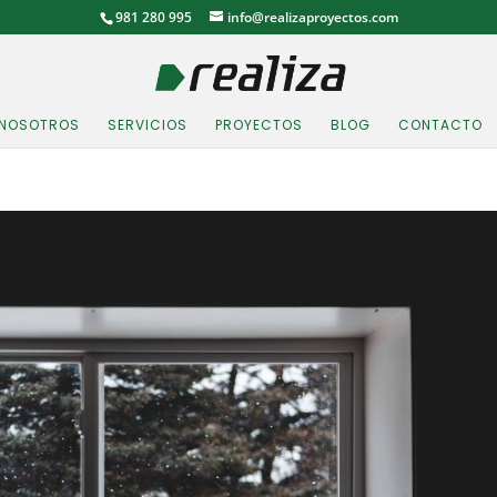
981 280 995
info@realizaproyectos.com
NOSOTROS
SERVICIOS
PROYECTOS
BLOG
CONTACTO