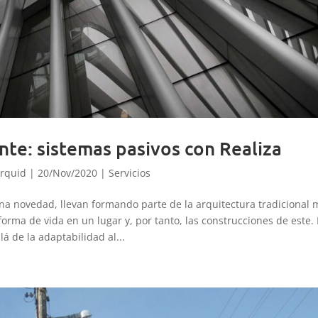
nte: sistemas pasivos con Realiza
rquid
|
20/Nov/2020
|
Servicios
na novedad, llevan formando parte de la arquitectura tradicional 
forma de vida en un lugar y, por tanto, las construcciones de este.
llá de la adaptabilidad al...