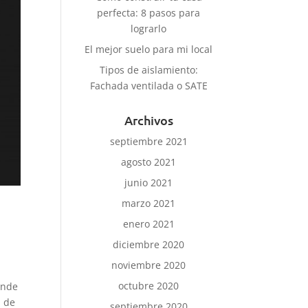
perfecta: 8 pasos para
lograrlo
El mejor suelo para mi local
Tipos de aislamiento:
Fachada ventilada o SATE
Archivos
septiembre 2021
agosto 2021
junio 2021
marzo 2021
enero 2021
diciembre 2020
noviembre 2020
octubre 2020
ónde
a de
septiembre 2020