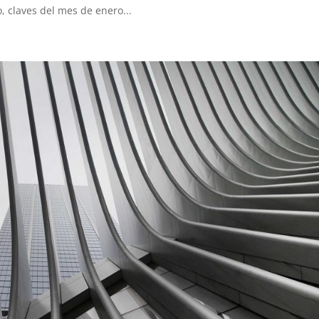
o, claves del mes de enero...