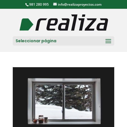
981 280 995
info@realizaproyectos.com
Seleccionar página