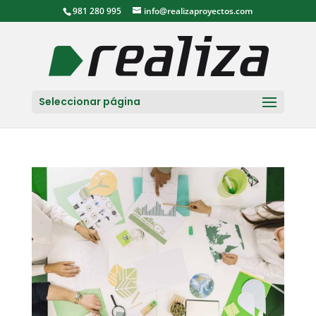
981 280 995
info@realizaproyectos.com
Seleccionar página