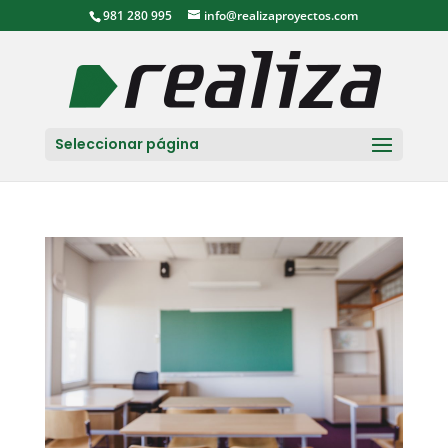
981 280 995
info@realizaproyectos.com
Seleccionar página