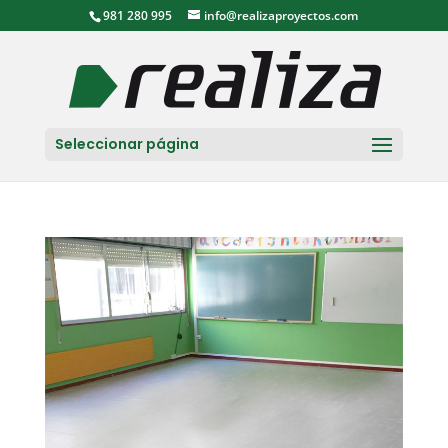
981 280 995
info@realizaproyectos.com
Seleccionar página